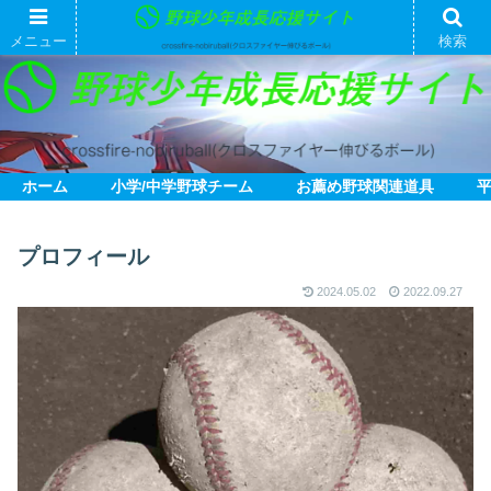
メニュー
検索
ホーム
小学/中学野球チーム
お薦め野球関連道具
プロフィール
2024.05.02
2022.09.27