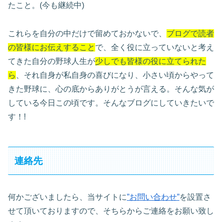
たこと。(今も継続中)
これらを自分の中だけで留めておかないで、
ブログで読者
の皆様にお伝えすること
で、全く役に立っていないと考え
てきた自分の野球人生が
少しでも皆様の役に立てられた
ら
、それ自身が私自身の喜びになり、小さい頃からやって
きた野球に、心の底からありがとうが言える。そんな気が
している今日この頃です。そんなブログにしていきたいで
す！!
連絡先
何かございましたら、当サイトに
”お問い合わせ”
を設置さ
せて頂いておりますので、そちらからご連絡をお願い致し