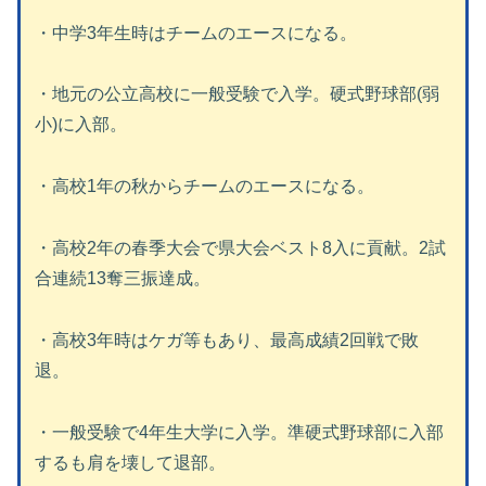
・中学3年生時はチームのエースになる。
・地元の公立高校に一般受験で入学。硬式野球部(弱
小)に入部。
・高校1年の秋からチームのエースになる。
・高校2年の春季大会で県大会ベスト8入に貢献。2試
合連続13奪三振達成。
・高校3年時はケガ等もあり、最高成績2回戦で敗
退。
・一般受験で4年生大学に入学。準硬式野球部に入部
するも肩を壊して退部。