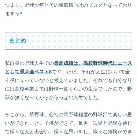
つまり、野球少年とその親御様向けのブログとなっており
ますっ‼
まとめ
私自身の野球人生での
最高成績は、高校野球時代にエース
として県大会ベスト8
です。ただ、それが人生において全
く役に立っていないと考えていました。それでも自分なり
には高校卒業までは野球一筋くらいの生活でしたので、野
球が無くなってからからっぽの人生でした。
そこから、草野球、会社の草野球程度の野球部で楽しい思
いができたこと。子供ができて、長男、次男と野球を通じ
て様々な人と出会い、様々な思いをし、様々な経験ができ