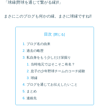
「球縁(野球を通じて繋がる縁)!!」
まさにこのブログも何かの縁。まさに球縁ですね!!
目次
ブログ名の由来
過去の略歴
私自身をもう少しだけ深掘り
当時地元ではそこそこ有名？
息子の少年野球チームのコーチ経験
球縁
ブログを通じてお伝えしたいこと
まとめ
連絡先