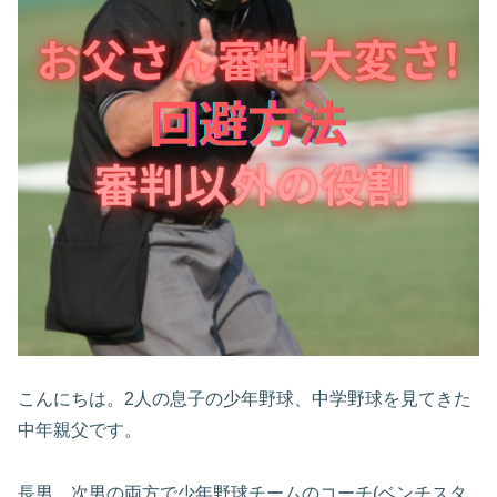
こんにちは。2人の息子の少年野球、中学野球を見てきた
中年親父です。
長男、次男の両方で少年野球チームのコーチ(ベンチスタ