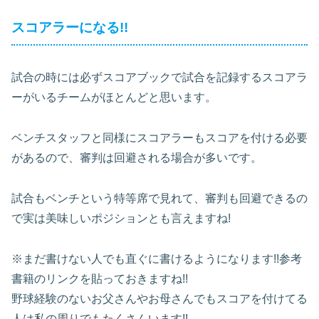
スコアラーになる!!
試合の時には必ずスコアブックで試合を記録するスコアラ
ーがいるチームがほとんどと思います。
ベンチスタッフと同様にスコアラーもスコアを付ける必要
があるので、審判は回避される場合が多いです。
試合もベンチという特等席で見れて、審判も回避できるの
で実は美味しいポジションとも言えますね!
※まだ書けない人でも直ぐに書けるようになります!!参考
書籍のリンクを貼っておきますね!!
野球経験のないお父さんやお母さんでもスコアを付けてる
人は私の周りでもたくさんいます!!