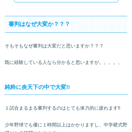
審判はなぜ大変か？？？
そもそもなぜ審判は大変だと思いますか？？？
既に経験している人なら分かると思いますが。。。。。
純粋に炎天下の中で大変!!
１試合まるまる審判するのはとても体力的に疲れます!!
少年野球でも優に１時間以上はかかりますし、中学硬式野