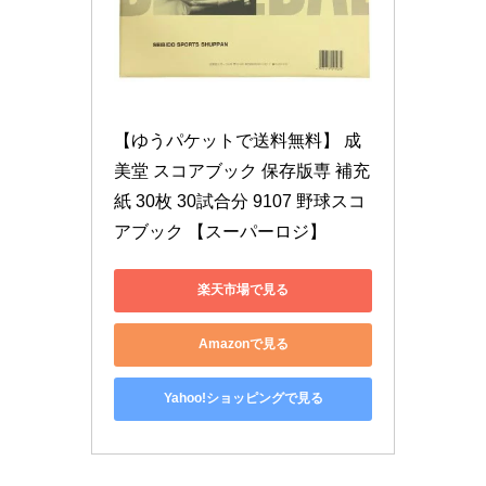
【ゆうパケットで送料無料】 成
美堂 スコアブック 保存版専 補充
紙 30枚 30試合分 9107 野球スコ
アブック 【スーパーロジ】
楽天市場で見る
Amazonで見る
Yahoo!ショッピングで見る