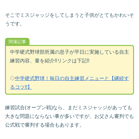
そこでミスジャッジをしてしまうと子供がとてもかわいそ
うです。
関連記事
中学硬式野球部所属の息子が平日に実施している自主
練習内容、量を紹介!!リンクは下記!!
◇
中学硬式野球！毎日の自主練習メニューと【継続す
るコツ!!】
練習試合(オープン戦)なら、まだミスジャッジがあっても
大きな問題にならない事が多いですが、お父さん審判でも
公式戦で審判する場合もあります。