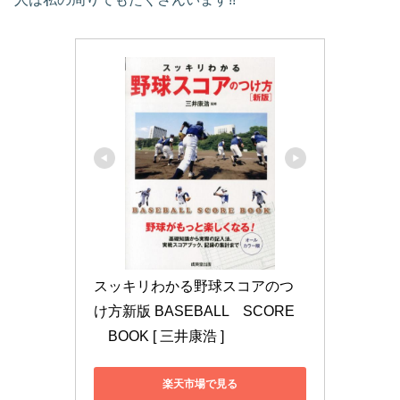
スッキリわかる野球スコアのつ
け方新版 BASEBALL　SCORE
　BOOK [ 三井康浩 ]
楽天市場で見る