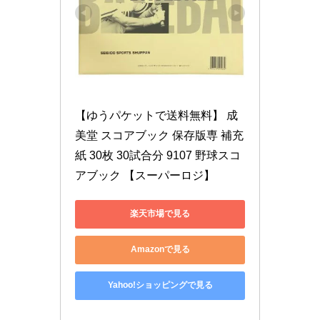
【ゆうパケットで送料無料】 成
美堂 スコアブック 保存版専 補充
紙 30枚 30試合分 9107 野球スコ
アブック 【スーパーロジ】
楽天市場で見る
Amazonで見る
Yahoo!ショッピングで見る