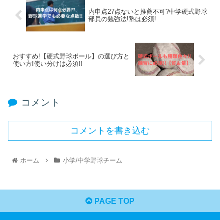
内申点27点ないと推薦不可?中学硬式野球
部員の勉強法!塾は必須!
おすすめ!【硬式野球ボール】の選び方と
使い方!使い分けは必須!!
コメント
コメントを書き込む
ホーム
小学/中学野球チーム
PAGE TOP