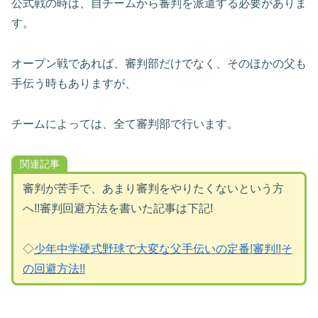
公式戦の時は、自チームから審判を派遣する必要がありま
す。
オープン戦であれば、審判部だけでなく、そのほかの父も
手伝う時もありますが、
チームによっては、全て審判部で行います。
関連記事
審判が苦手で、あまり審判をやりたくないという方
へ!!審判回避方法を書いた記事は下記!
◇
少年中学硬式野球で大変な父手伝いの定番!審判!!そ
の回避方法!!