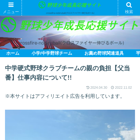
メニュー
検索
ホーム
小学/中学野球チーム
お薦め野球関連道具
中学硬式野球クラブチームの親の負担【父当
番】仕事内容について!!
2024.04.30
2022.11.02
※本サイトはアフィリエイト広告を利用しています。