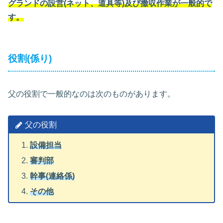
グランドの設営(ネット、道具等)及び撤収作業が一般的で
す。
役割(係り)
父の役割で一般的なのは次のものがあります。
父の役割
設備担当
審判部
幹事(連絡係)
その他