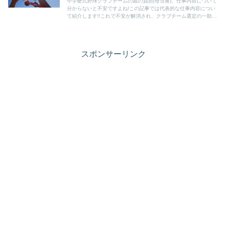
中学硬式野球クラブチームの親の負担(母当番)、仕事内容について
分からないと不安ですよね!この記事では代表的な仕事内容につい
て紹介します!!これで不安が解消され、クラブチーム選定の一助に
なれば幸いです!!
スポンサーリンク