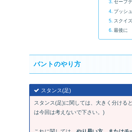
セーフ
プッシ
スクイ
最後に
バントのやり方
スタンス(足)
スタンス(足)に関しては、大きく分ける
は今回は考えないで下さい。)
これに関しては、
やり易い方、またはチ