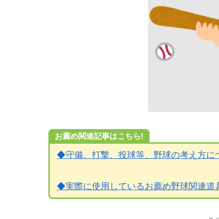
お薦め関連記事はこちら!
◆守備、打撃、投球等、野球の考え方に
◆実際に使用しているお薦め野球関連道具