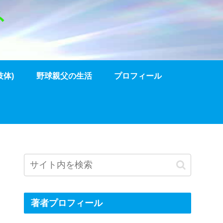
体)
野球親父の生活
プロフィール
著者プロフィール