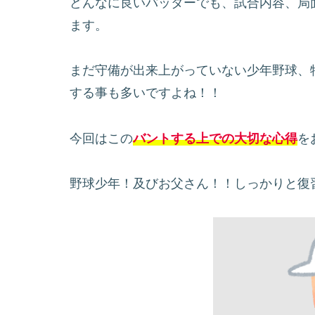
どんなに良いバッターでも、試合内容、局
ます。
まだ守備が出来上がっていない少年野球、
する事も多いですよね！！
今回はこの
バントする上での大切な心得
を
野球少年！及びお父さん！！しっかりと復