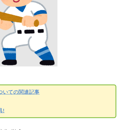
ついての関連記事
!