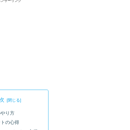
ポンサーリンク
次
のやり方
ントの心得