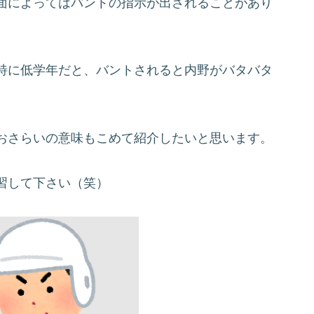
面によってはバントの指示が出されることがあり
特に低学年だと、バントされると内野がバタバタ
おさらいの意味もこめて紹介したいと思います。
習して下さい（笑）