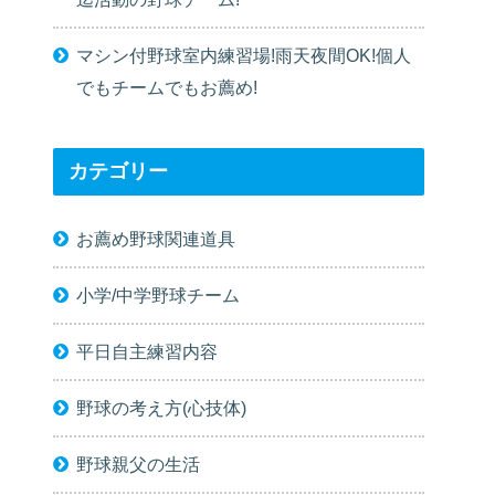
マシン付野球室内練習場!雨天夜間OK!個人
でもチームでもお薦め!
カテゴリー
お薦め野球関連道具
小学/中学野球チーム
平日自主練習内容
野球の考え方(心技体)
野球親父の生活