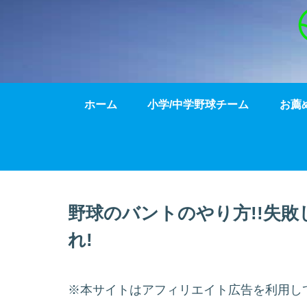
ホーム
小学/中学野球チーム
お薦
野球のバントのやり方!!失敗
れ!
※本サイトはアフィリエイト広告を利用し