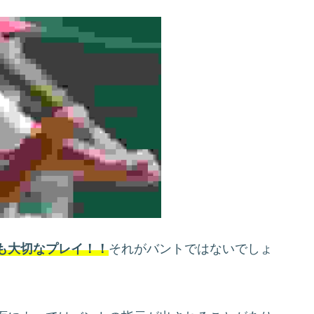
も大切なプレイ！！
それがバントではないでしょ