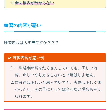
全く原因が分からない
練習の内容が悪い
練習内容は大丈夫ですか？？？
練習内容が悪い例
一生懸命練習をたくさんしていても、正しい内
容、正しいやり方をしないと上達はしません。
自分達は正しいと思っていても、実際は正しく無
かったり、その子にとっては合わない場合も考え
られます。