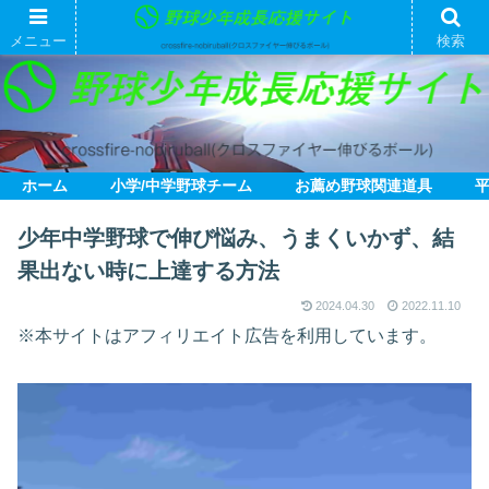
メニュー
検索
ホーム
小学/中学野球チーム
お薦め野球関連道具
少年中学野球で伸び悩み、うまくいかず、結
果出ない時に上達する方法
2024.04.30
2022.11.10
※本サイトはアフィリエイト広告を利用しています。