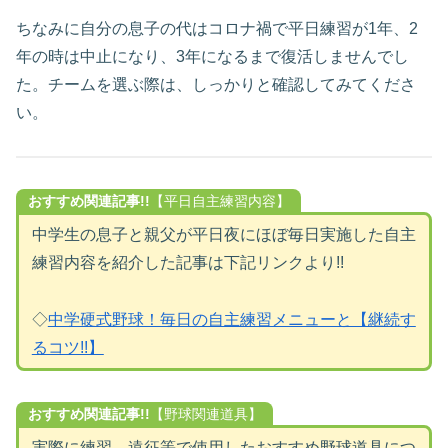
ちなみに自分の息子の代はコロナ禍で平日練習が1年、2
年の時は中止になり、3年になるまで復活しませんでし
た。チームを選ぶ際は、しっかりと確認してみてくださ
い。
おすすめ関連記事!!
【平日自主練習内容】
中学生の息子と親父が平日夜にほぼ毎日実施した自主
練習内容を紹介した記事は下記リンクより!!
◇
中学硬式野球！毎日の自主練習メニューと【継続す
るコツ!!】
おすすめ関連記事!!
【野球関連道具】
実際に練習、遠征等で使用したおすすめ野球道具につ