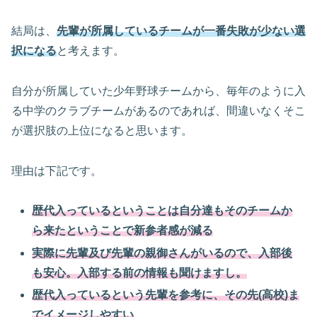
結局は、
先輩が所属しているチームが一番失敗が少ない選
択になる
と考えます。
自分が所属していた少年野球チームから、毎年のように入
る中学のクラブチームがあるのであれば、間違いなくそこ
が選択肢の上位になると思います。
理由は下記です。
歴代入っているということは自分達もそのチームか
ら来たということで新参者感が減る
実際に先輩及び先輩の親御さんがいるので、入部後
も安心。入部する前の情報も聞けますし。
歴代入っているという先輩を参考に、その先(高校)ま
でイメージしやすい