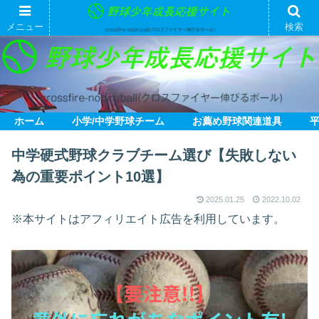
メニュー
検索
ホーム
小学/中学野球チーム
お薦め野球関連道具
中学硬式野球クラブチーム選び【失敗しない
為の重要ポイント10選】
2025.01.25
2022.10.02
※本サイトはアフィリエイト広告を利用しています。