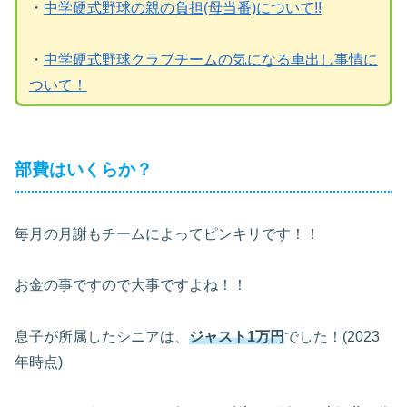
・
中学硬式野球の親の負担(母当番)について!!
・
中学硬式野球クラブチームの気になる車出し事情に
ついて！
部費はいくらか？
毎月の月謝もチームによってピンキリです！！
お金の事ですので大事ですよね！！
息子が所属したシニアは、
ジャスト1万円
でした！(2023
年時点)