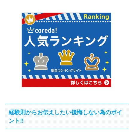
経験則からお伝えしたい後悔しない為のポイ
ント!!