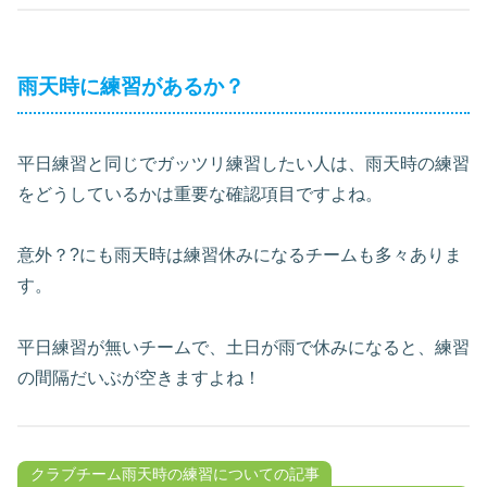
雨天時に練習があるか？
平日練習と同じでガッツリ練習したい人は、雨天時の練習
をどうしているかは重要な確認項目ですよね。
意外？?にも雨天時は練習休みになるチームも多々ありま
す。
平日練習が無いチームで、土日が雨で休みになると、練習
の間隔だいぶが空きますよね！
クラブチーム雨天時の練習についての記事