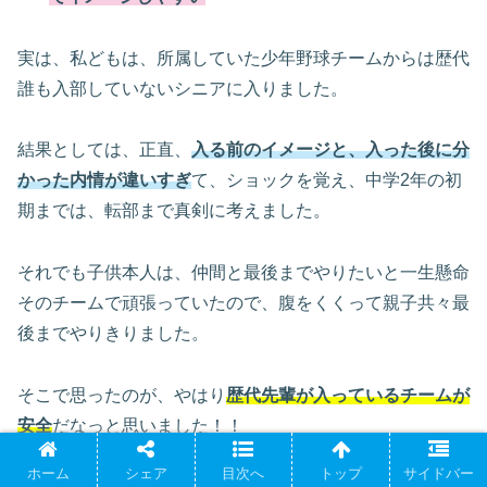
実は、私どもは、所属していた少年野球チームからは歴代
誰も入部していないシニアに入りました。
結果としては、正直、
入る前のイメージと、入った後に分
かった内情が違いすぎ
て、ショックを覚え、中学2年の初
期までは、転部まで真剣に考えました。
それでも子供本人は、仲間と最後までやりたいと一生懸命
そのチームで頑張っていたので、腹をくくって親子共々最
後までやりきりました。
そこで思ったのが、やはり
歴代先輩が入っているチームが
安全
だなっと思いました！！
ホーム
シェア
目次へ
トップ
サイドバー