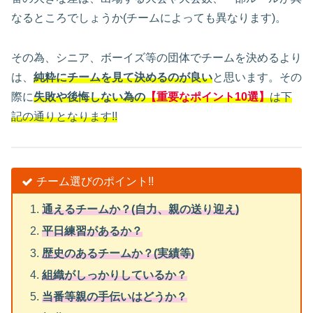
なるところでしょうか(チームによっても異なります)。
その為、シニア、ボーイズ等の団体でチームを決めるより
は、
純粋にチームを見て決めるのが良い
と思います。その
際に
失敗や後悔しない為の
【重要なポイント10選】
は下
記の通りとなります!!
チーム選びのポイント!!
通えるチームか？(自力、親の送り迎え)
平日練習があるか？
歴史のあるチームか？(実績等)
組織がしっかりしているか？
当番等親の手伝いはどうか？