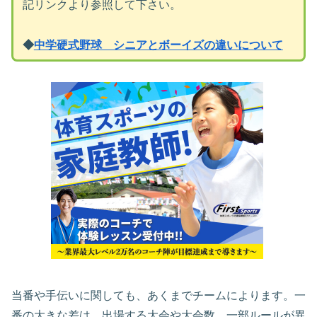
記リンクより参照して下さい。
◆
中学硬式野球 シニアとボーイズの違いについて
当番や手伝いに関しても、あくまでチームによります。一
番の大きな差は、出場する大会や大会数、一部ルールが異