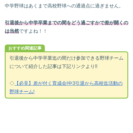
中学野球はあくまで高校野球への通過点に過ぎません。
引退後から中学卒業までの間をどう過ごすかで差が開くの
は当然
ですよね！！
おすすめ関連記事
引退後から中学卒業迄の間だけ参加できる野球チーム
について紹介した記事は下記リンクより!!
◇
【必見】差が付く育成会!中3引退から高校迄活動の
野球チーム!